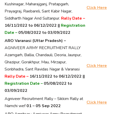
Kushinagar, Maharajganj, Pratapgarh,
Click Here
Prayagraj, Raebareli, Sant Kabir Nagar,
Siddharth Nagar And Sultanpur.
Rally Date –
16/11/2022 to 06/12/2022 ||
Registration
Date –
05/08/2022 to 03/09/2022
ARO Varanasi (Uttar Pradesh) –
AGNIVEER ARMY RECRUITMENT RALLY
Azamgarh, Ballia, Chandauli, Deoria, Jaunpur,
Ghazipur, Gorakhpur, Mau, Mirzapur,
Click Here
Sonbhadra, Sant Ravidas Nagar & Varanasi
Rally Date –
16/11/2022 to 06/12/2022 ||
Registration Date –
05/08/2022 to
03/09/2022
Agniveer Recruitment Rally – Sikkim Rally at
Click Here
Namchi wef
01 – 05 Sep 2022