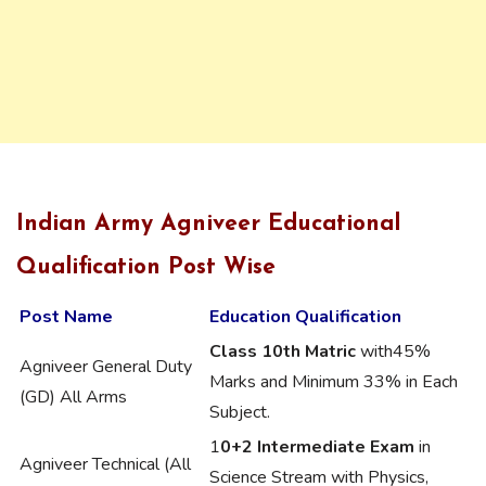
Indian Army Agniveer Educational
Qualification Post Wise
Post Name
Education Qualification
Class 10th Matric
with45%
Agniveer General Duty
Marks and Minimum 33% in Each
(GD) All Arms
Subject.
1
0+2 Intermediate Exam
in
Agniveer Technical (All
Science Stream with Physics,