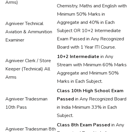
Arms)
Chemistry, Maths and English with
Minimum 50% Marks in
Aggregate and 40% in Each
Agniveer Technical
Subject OR 10+2 Intermediate
Aviation & Ammunition
Exam Passed in Any Recognized
Examiner
Board with 1 Year ITI Course.
10+2 Intermediate
in Any
Agniveer Clerk / Store
Stream with Minimum 60% Marks
Keeper (Technical) All
Aggregate and Minimum 50%
Arms
Marks in Each Subject.
Class 10th High School Exam
Agniveer Tradesman
Passed
in Any Recognized Board
10th Pass
in India Minimum 33% in Each
Subject.
Class 8th Exam Passed
in Any
Agniveer Tradesman 8th