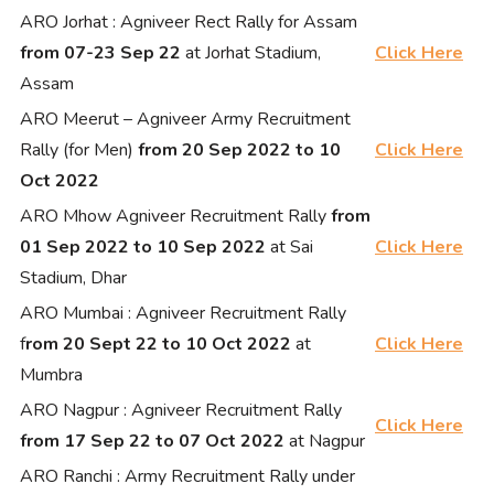
ARO Jorhat : Agniveer Rect Rally for Assam
from 07-23 Sep 22
at Jorhat Stadium,
Click Here
Assam
ARO Meerut – Agniveer Army Recruitment
Rally (for Men)
from 20 Sep 2022 to 10
Click Here
Oct 2022
ARO Mhow Agniveer Recruitment Rally
from
01 Sep 2022 to 10 Sep 2022
at Sai
Click Here
Stadium, Dhar
ARO Mumbai : Agniveer Recruitment Rally
f
rom 20 Sept 22 to 10 Oct 2022
at
Click Here
Mumbra
ARO Nagpur : Agniveer Recruitment Rally
Click Here
from 17 Sep 22 to 07 Oct 2022
at Nagpur
ARO Ranchi : Army Recruitment Rally under