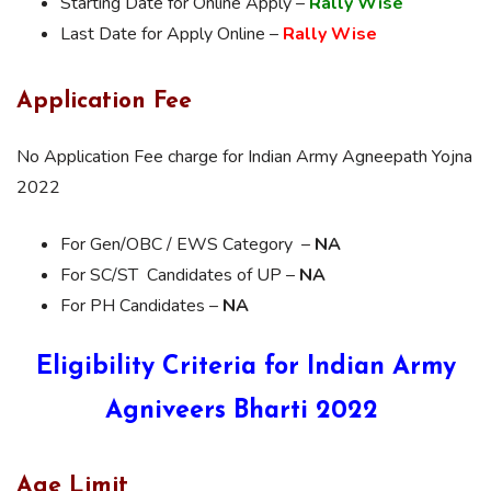
Starting Date for Online Apply –
Rally Wise
Last Date for Apply Online –
Rally Wise
Application Fee
No Application Fee charge for Indian Army Agneepath Yojna
2022
For Gen/OBC / EWS Category –
NA
For SC/ST Candidates of UP –
NA
For PH Candidates –
NA
Eligibility Criteria for Indian Army
Agniveers Bharti 2022
Age Limit