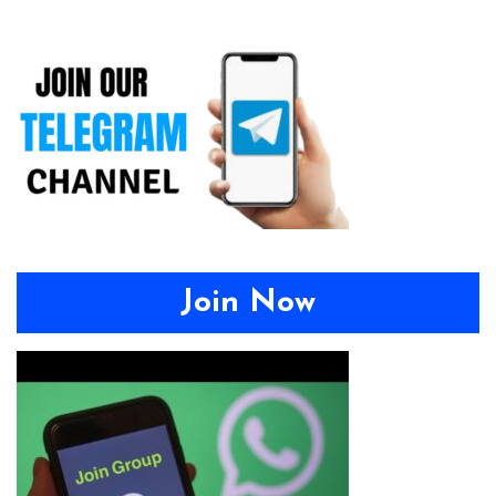
Join Now