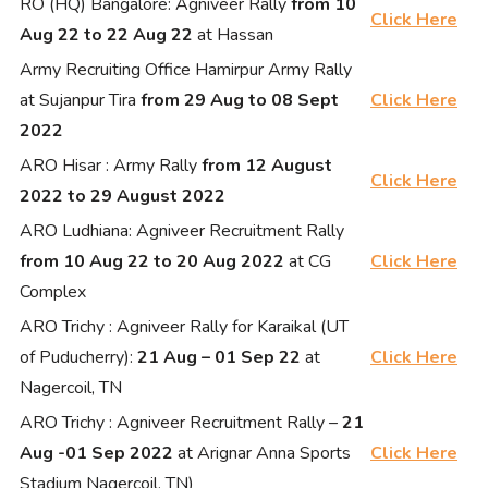
RO (HQ) Bangalore: Agniveer Rally
from 10
Click Here
Aug 22 to 22 Aug 22
at Hassan
Army Recruiting Office Hamirpur Army Rally
at Sujanpur Tira
from 29 Aug to 08 Sept
Click Here
2022
ARO Hisar : Army Rally
from 12 August
Click Here
2022 to 29 August 2022
ARO Ludhiana: Agniveer Recruitment Rally
from 10 Aug 22 to 20 Aug 2022
at CG
Click Here
Complex
ARO Trichy : Agniveer Rally for Karaikal (UT
of Puducherry):
21 Aug – 01 Sep 22
at
Click Here
Nagercoil, TN
ARO Trichy : Agniveer Recruitment Rally –
21
Aug -01 Sep 2022
at Arignar Anna Sports
Click Here
Stadium Nagercoil, TN)