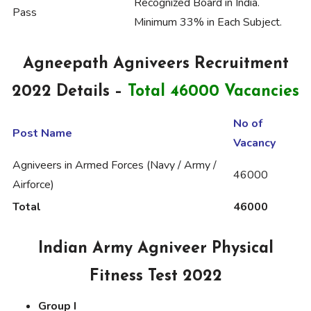
Recognized Board in India.
Pass
Minimum 33% in Each Subject.
Agneepath Agniveers Recruitment
2022 Details –
Total 46000 Vacancies
No of
Post Name
Vacancy
Agniveers in Armed Forces (Navy / Army /
46000
Airforce)
Total
46000
Indian Army Agniveer Physical
Fitness Test 2022
Group I