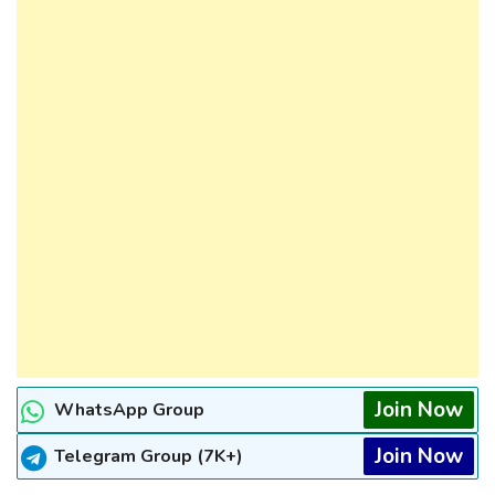
Join Now
WhatsApp Group
Join Now
Telegram Group (7K+)