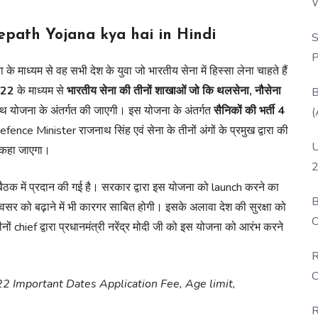
W
P
ath Yojana kya hai in Hindi
S
P
माध्यम से वह सभी देश के युवा जो भारतीय सेना में हिस्सा लेना चाहते हैं
022
के माध्यम से
भारतीय सेना की तीनों शाखाओं जो कि थलसेना, नौसेना
B
पथ योजना के अंतर्गत की जाएगी। इस योजना के अंतर्गत
सैनिकों की भर्ती 4
(
ce Minister राजनाथ सिंह एवं सेना के तीनों अंगों के प्रमुख द्वारा की
U
कहा जाएगा।
2
ी बैठक में प्रदान की गई है। सरकार द्वारा इस योजना को launch करने का
B
 को बढ़ाने में भी कारगर साबित होगी। इसके अलावा देश की सुरक्षा को
O
 chief द्वारा प्रधानमंत्री नरेंद्र मोदी जी को इस योजना को आरंभ करने
D
R
C
22 Important Dates Application Fee, Age limit,
R