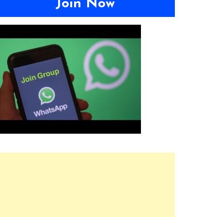
Join Now