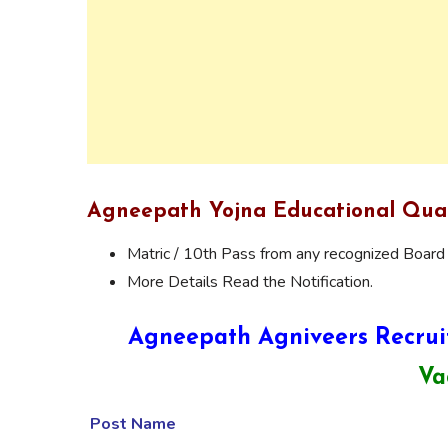
Agneepath Yojna Educational Quali
Matric / 10th Pass from any recognized Board o
More Details Read the Notification.
Agneepath Agniveers Recrui
Va
Post Name