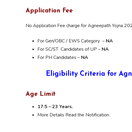
Application Fee
No Application Fee charge for Agneepath Yojna 20
For Gen/OBC / EWS Category –
NA
For SC/ST Candidates of UP –
NA
For PH Candidates –
NA
Eligibility Criteria for 
Age Limit
17.5 – 23 Years.
More Details Read the Notification.