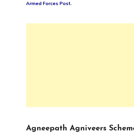
Armed Forces Post.
Agneepath Agniveers Scheme