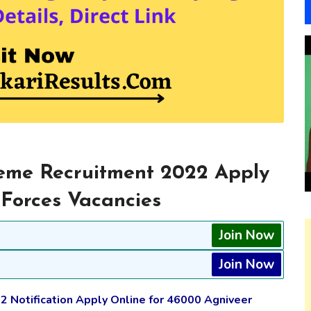
eme Recruitment 2022 Apply
Forces Vacancies
Join Now
Join Now
Notification Apply Online for 46000 Agniveer