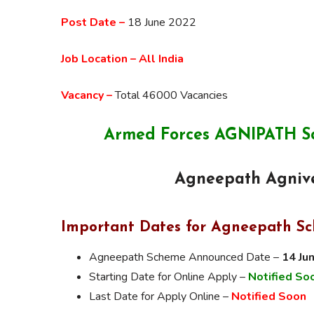
Post Date –
18 June 2022
Job Location – All India
Vacancy –
Total 46000 Vacancies
Armed Forces AGNIPATH Sch
Agneepath Agnive
Important Dates for Agneepath S
Agneepath Scheme Announced Date –
14 Ju
Starting Date for Online Apply –
Notified So
Last Date for Apply Online –
Notified Soon