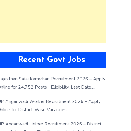
Recent Govt Jobs
ajasthan Safai Karmchari Recruitment 2026 – Apply
nline for 24,752 Posts | Eligibility, Last Date,
election Process
P Anganwadi Worker Recruitment 2026 – Apply
nline for District-Wise Vacancies
P Anganwadi Helper Recruitment 2026 – District