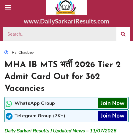
www.DailySarkariResults.com
Raj Chaubey
MHA IB MTS भर्ती 2026 Tier 2
Admit Card Out for 362
Vacancies
Join Now
WhatsApp Group
Join Now
Telegram Group (7K+)
Daily Sarkari Results | Updated News – 11/07/2026