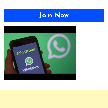
Join Now