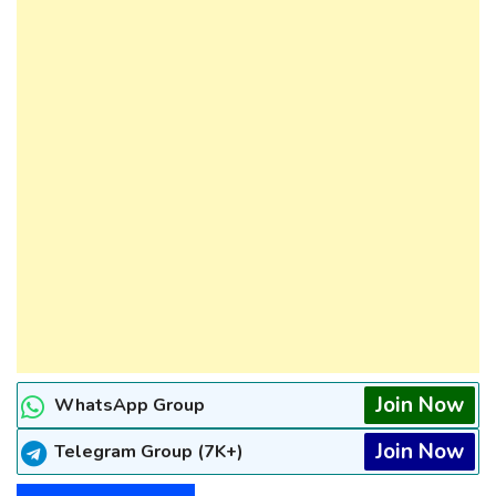
Join Now
WhatsApp Group
Join Now
Telegram Group (7K+)