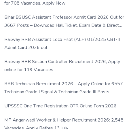
for 708 Vacancies, Apply Now
Bihar BSUSC Assistant Professor Admit Card 2026 Out for
3687 Posts – Download Hall Ticket, Exam Date & Direct
Link
Railway RRB Assistant Loco Pilot (ALP) 01/2025 CBT-II
Admit Card 2026 out
Railway RRB Section Controller Recruitment 2026, Apply
online for 119 Vacancies
RRB Technician Recruitment 2026 – Apply Online for 6557
Technician Grade I Signal & Technician Grade III Posts
UPSSSC One Time Registration OTR Online Form 2026
MP Anganwadi Worker & Helper Recruitment 2026: 2,548
Vacancies, Apply Before 13 July