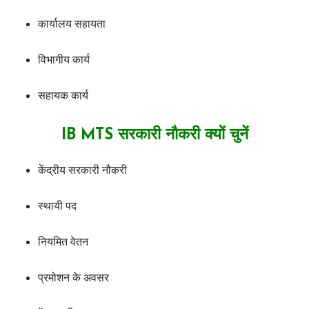
कार्यालय सहायता
विभागीय कार्य
सहायक कार्य
IB MTS सरकारी नौकरी क्यों चुनें
केंद्रीय सरकारी नौकरी
स्थायी पद
नियमित वेतन
प्रमोशन के अवसर