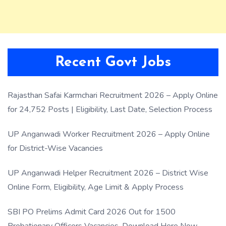
Recent Govt Jobs
Rajasthan Safai Karmchari Recruitment 2026 – Apply Online
for 24,752 Posts | Eligibility, Last Date, Selection Process
UP Anganwadi Worker Recruitment 2026 – Apply Online
for District-Wise Vacancies
UP Anganwadi Helper Recruitment 2026 – District Wise
Online Form, Eligibility, Age Limit & Apply Process
SBI PO Prelims Admit Card 2026 Out for 1500
Probationary Officers Vacancies, Download Here Now