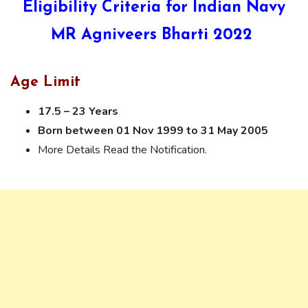
Eligibility Criteria for Indian Navy
MR Agniveers Bharti 2022
Age Limit
17.5 – 23 Years
Born between 01 Nov 1999 to 31 May 2005
More Details Read the Notification.