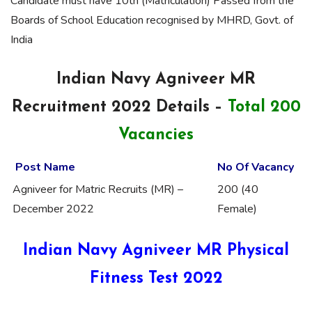
Candidate must have 10th (Matriculation) Passed from the
Boards of School Education recognised by MHRD, Govt. of
India
Indian Navy Agniveer MR
Recruitment 2022 Details –
Total 200
Vacancies
Post Name
No Of Vacancy
Agniveer for Matric Recruits (MR) –
200 (40
December 2022
Female)
Indian Navy Agniveer MR Physical
Fitness Test 2022