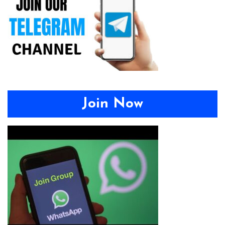
Join Now