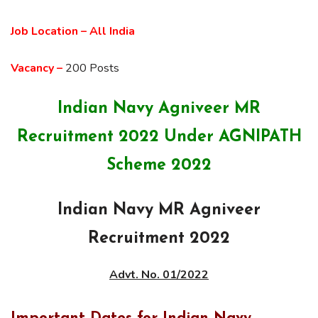
Job Location – All India
Vacancy –
200 Posts
Indian Navy Agniveer MR
Recruitment 2022 Under AGNIPATH
Scheme 2022
Indian Navy MR Agniveer
Recruitment 2022
Advt. No. 01/2022