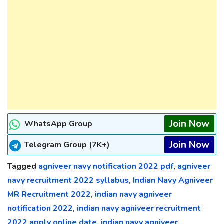
Join Now
WhatsApp Group
Join Now
Telegram Group (7K+)
Tagged
agniveer navy notification 2022 pdf
,
agniveer
navy recruitment 2022 syllabus
,
Indian Navy Agniveer
MR Recruitment 2022
,
indian navy agniveer
notification 2022
,
indian navy agniveer recruitment
2022 apply online date
,
indian navy agniveer