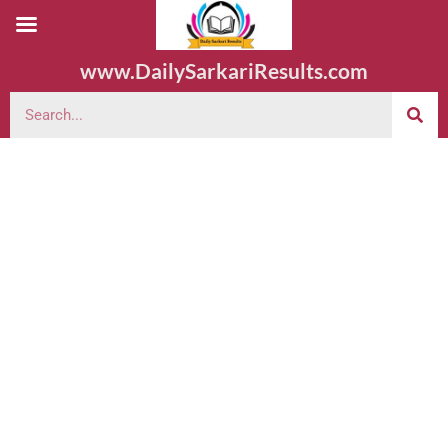
www.DailySarkariResults.com