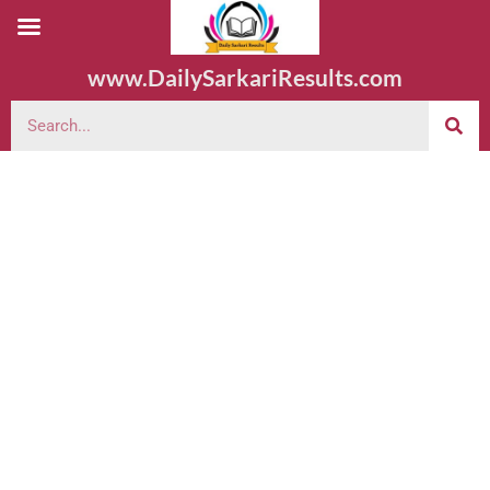
www.DailySarkariResults.com