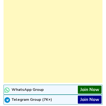
Join Now
WhatsApp Group
Join Now
Telegram Group (7K+)