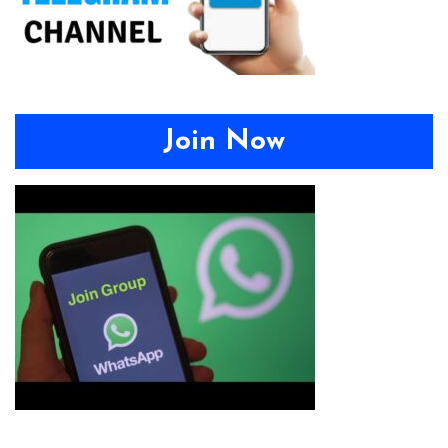
Join Now