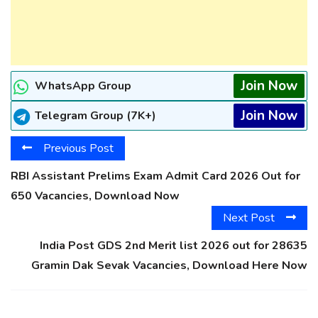
Join Now
WhatsApp Group
Join Now
Telegram Group (7K+)
Previous Post
RBI Assistant Prelims Exam Admit Card 2026 Out for
650 Vacancies, Download Now
Next Post
India Post GDS 2nd Merit list 2026 out for 28635
Gramin Dak Sevak Vacancies, Download Here Now