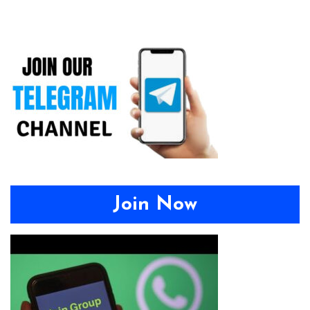
Join Now