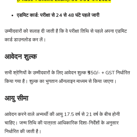
एडमिट कार्ड: परीक्षा से 24 से 48 घंटे पहले जारी
उम्मीदवारों को सलाह दी जाती है कि वे परीक्षा तिथि से पहले अपना एडमिट
कार्ड डाउनलोड कर लें।
आवेदन शुल्क
सभी श्रेणियों के उम्मीदवारों के लिए आवेदन शुल्क ₹550/- + GST निर्धारित
किया गया है। शुल्क का भुगतान ऑनलाइन माध्यम से किया जाएगा।
आयु सीमा
आवेदन करने वाले अभ्यर्थी की आयु 17.5 वर्ष से 21 वर्ष के बीच होनी
चाहिए। जन्म तिथि की पात्रता आधिकारिक दिशा-निर्देशों के अनुसार
निर्धारित की जाती है।