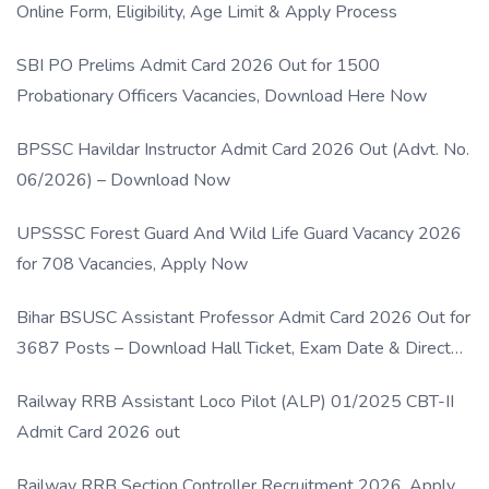
Online Form, Eligibility, Age Limit & Apply Process
SBI PO Prelims Admit Card 2026 Out for 1500
Probationary Officers Vacancies, Download Here Now
BPSSC Havildar Instructor Admit Card 2026 Out (Advt. No.
06/2026) – Download Now
UPSSSC Forest Guard And Wild Life Guard Vacancy 2026
for 708 Vacancies, Apply Now
Bihar BSUSC Assistant Professor Admit Card 2026 Out for
3687 Posts – Download Hall Ticket, Exam Date & Direct
Link
Railway RRB Assistant Loco Pilot (ALP) 01/2025 CBT-II
Admit Card 2026 out
Railway RRB Section Controller Recruitment 2026, Apply