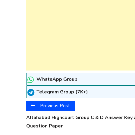
WhatsApp Group
Telegram Group (7K+)
Previous Post
Allahabad Highcourt Group C & D Answer Key 
Question Paper