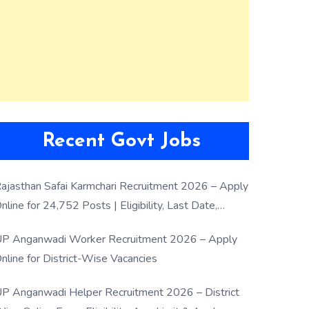
Recent Govt Jobs
ajasthan Safai Karmchari Recruitment 2026 – Apply
nline for 24,752 Posts | Eligibility, Last Date,
election Process
P Anganwadi Worker Recruitment 2026 – Apply
nline for District-Wise Vacancies
P Anganwadi Helper Recruitment 2026 – District