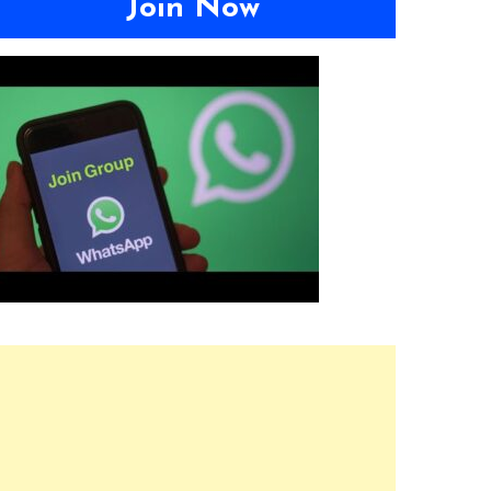
Join Now