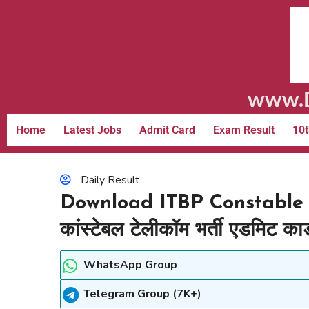
www.D
Home
Latest Jobs
Admit Card
Exam Result
10t
Daily Result
Download ITBP Constable 
कांस्टेबल टेलीकॉम भर्ती एडमिट कार्
WhatsApp Group
Telegram Group (7K+)