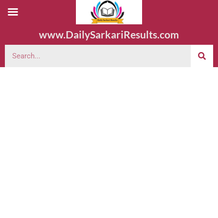
www.DailySarkariResults.com