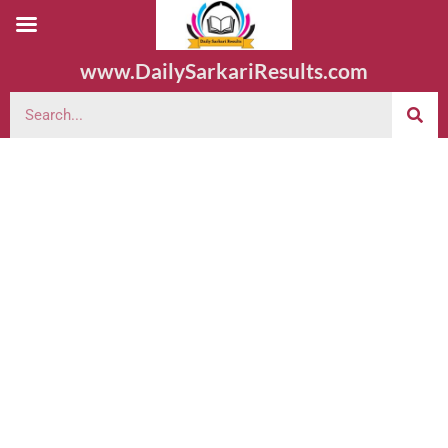
www.DailySarkariResults.com