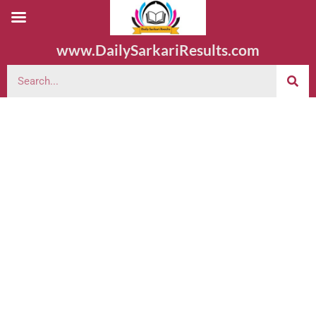
www.DailySarkariResults.com