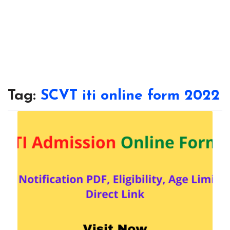
Tag:
SCVT iti online form 2022