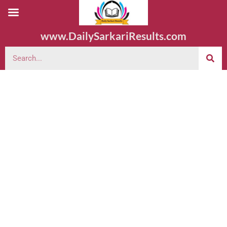
www.DailySarkariResults.com