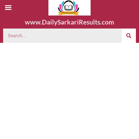
www.DailySarkariResults.com