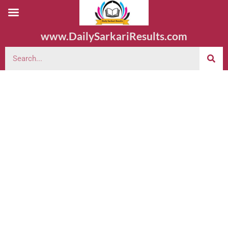
www.DailySarkariResults.com