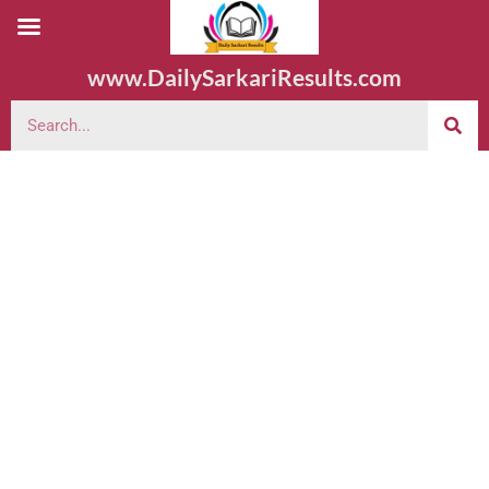
www.DailySarkariResults.com