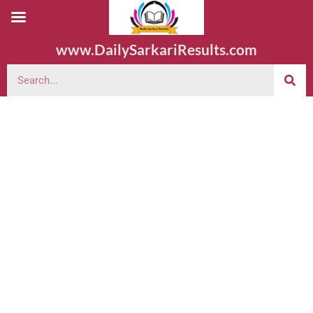
www.DailySarkariResults.com