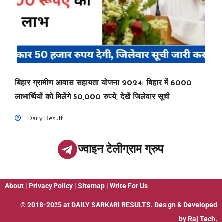
बिहार ग्रामीण आवास सहायता योजना 2024: बिहार में 6000
लाभार्थियों को मिलेंगे 50,000 रुपये, देखें जिलेवार सूची
Daily Result
ज्वाइन टेलीग्राम ग्रुप
About
|
Privacy Policy
|
Sitemap
|
Write For Us
© 2018-2025 at
DAILY SARKARI RESULTS
. Design & Developed
by
Raj Tech.