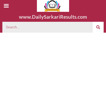
www.DailySarkariResults.com