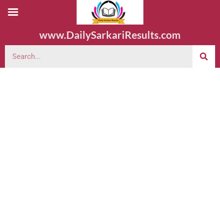
www.DailySarkariResults.com