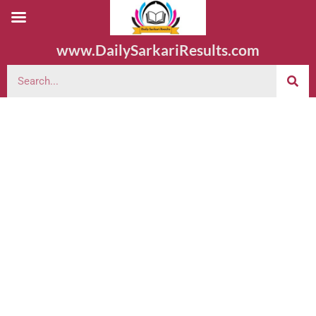
www.DailySarkariResults.com