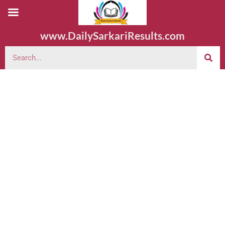
www.DailySarkariResults.com