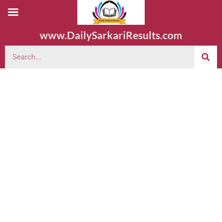
www.DailySarkariResults.com