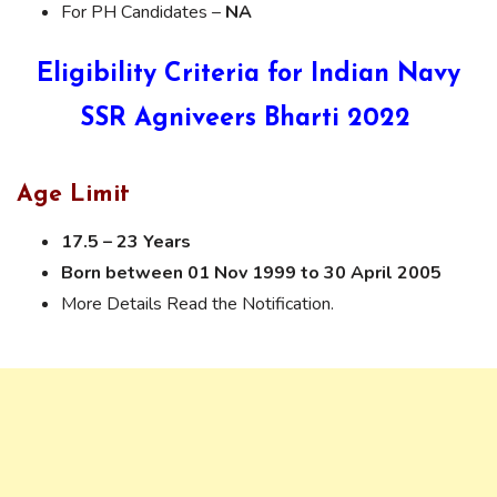
For PH Candidates –
NA
Eligibility Criteria for Indian Navy
SSR Agniveers Bharti 2022
Age Limit
17.5 – 23 Years
Born between 01 Nov 1999 to 30 April 2005
More Details Read the Notification.