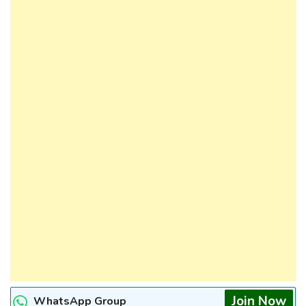
Join Now
WhatsApp Group