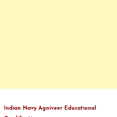
Indian Navy Agniveer Educational