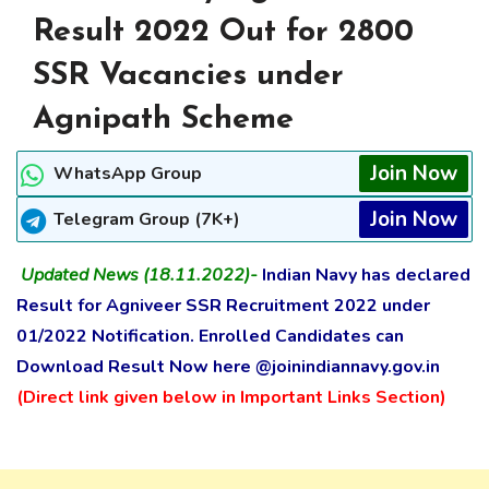
Result 2022 Out for 2800
SSR Vacancies under
Agnipath Scheme
Join Now
WhatsApp Group
Join Now
Telegram Group (7K+)
Updated News (18.11.2022)-
Indian Navy has declared
Result for Agniveer SSR Recruitment 2022 under
01/2022 Notification. Enrolled Candidates can
Download Result Now here @joinindiannavy.gov.in
(Direct link given below in Important Links Section)