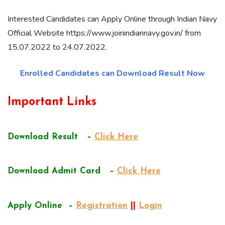
Interested Candidates can Apply Online through Indian Navy
Official Website https://www.joinindiannavy.gov.in/ from
15.07.2022 to 24.07.2022.
Enrolled Candidates can Download Result Now
Important Links
Download Result –
Click Here
Download Admit Card –
Click Here
Apply Online –
Registration
||
Login