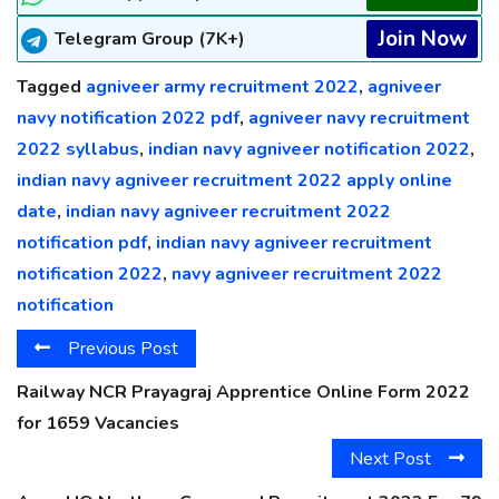
Join Now
Telegram Group (7K+)
Tagged
agniveer army recruitment 2022
,
agniveer
navy notification 2022 pdf
,
agniveer navy recruitment
2022 syllabus
,
indian navy agniveer notification 2022
,
indian navy agniveer recruitment 2022 apply online
date
,
indian navy agniveer recruitment 2022
notification pdf
,
indian navy agniveer recruitment
notification 2022
,
navy agniveer recruitment 2022
notification
Previous Post
Railway NCR Prayagraj Apprentice Online Form 2022
for 1659 Vacancies
Next Post